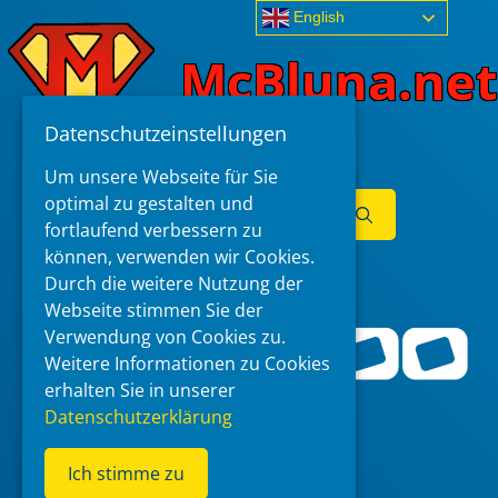
Skip
English
to
McBluna.net
content
Datenschutzeinstellungen
Um unsere Webseite für Sie
Search
optimal zu gestalten und
for:
fortlaufend verbessern zu
können, verwenden wir Cookies.
Menu
Durch die weitere Nutzung der
Webseite stimmen Sie der
Verwendung von Cookies zu.
Weitere Informationen zu Cookies
erhalten Sie in unserer
Datenschutzerklärung
Ich stimme zu