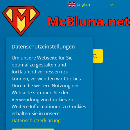
Skip
English
to
McBluna.net
content
Datenschutzeinstellungen
Search
Um unsere Webseite für Sie
for:
optimal zu gestalten und
Menu
fortlaufend verbessern zu
können, verwenden wir Cookies.
Durch die weitere Nutzung der
Webseite stimmen Sie der
Verwendung von Cookies zu.
Weitere Informationen zu Cookies
erhalten Sie in unserer
Datenschutzerklärung