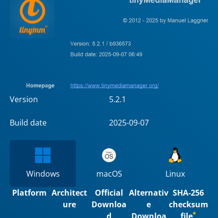
Version
5.2.1
Build date
2025-09-07
Windows
macOS
Linux
Platform
Architect
Official
Alternativ
SHA-256
ure
Downloa
e
checksum
*
d
Downloa
file