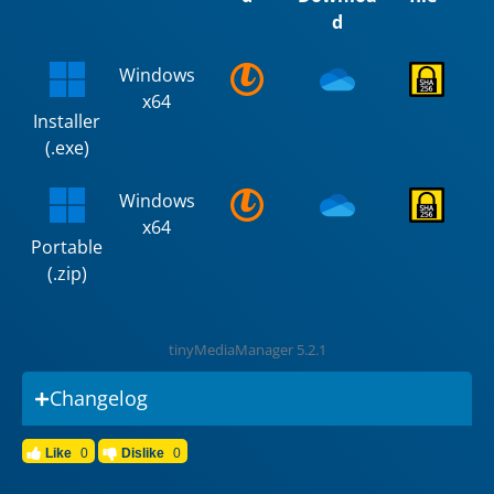
d
Windows
x64
Installer
(.exe)
Windows
x64
Portable
(.zip)
tinyMediaManager 5.2.1
Changelog
Like
0
Dislike
0