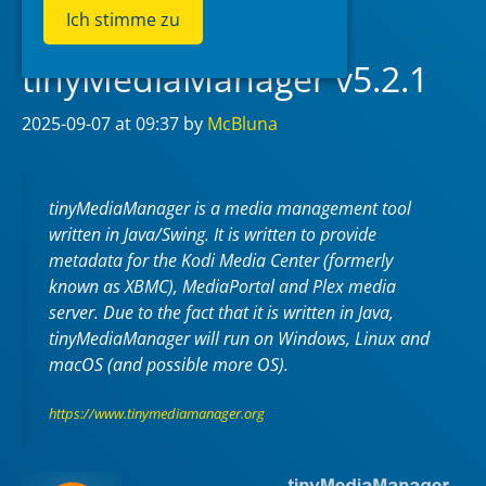
Ich stimme zu
tinyMediaManager v5.2.1
2025-09-07
at 09:37
by
McBluna
tinyMediaManager is a media management tool
written in Java/Swing. It is written to provide
metadata for the Kodi Media Center (formerly
known as XBMC), MediaPortal and Plex media
server. Due to the fact that it is written in Java,
tinyMediaManager will run on Windows, Linux and
macOS (and possible more OS).
https://www.tinymediamanager.org