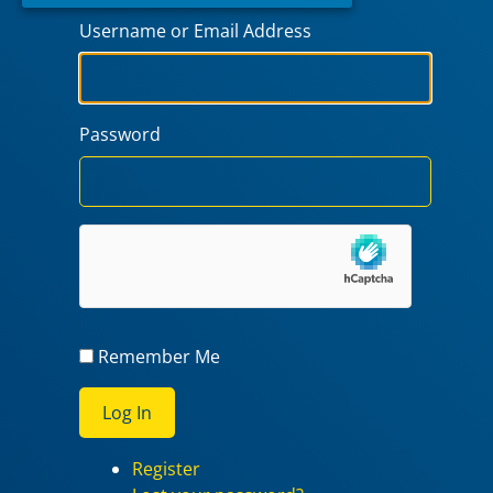
Username or Email Address
Password
Remember Me
Log In
Register