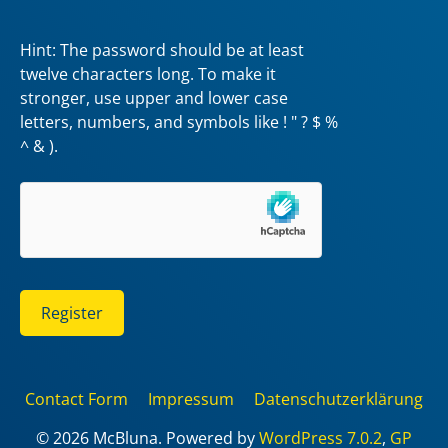
Hint: The password should be at least
twelve characters long. To make it
stronger, use upper and lower case
letters, numbers, and symbols like ! " ? $ %
^ & ).
Register
Contact Form
Impressum
Datenschutzerklärung
© 2026 McBluna. Powered by
WordPress 7.0.2
,
GP