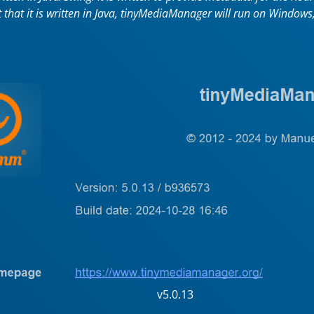
t that it is written in Java, tinyMediaManager will run on Windo
v5.0.13