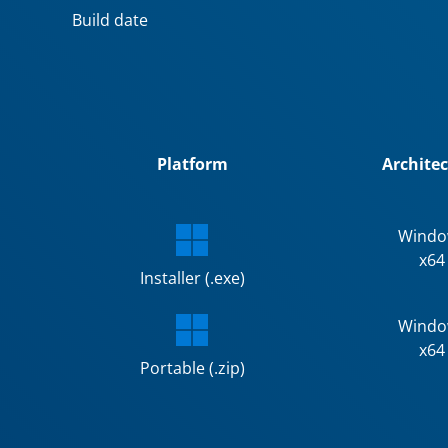
Build date
Platform
Archite
Windo
x64
Installer (.exe)
Windo
x64
Portable (.zip)