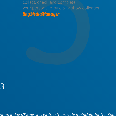
13
en in Java/Swing. It is written to provide metadata for the Kod