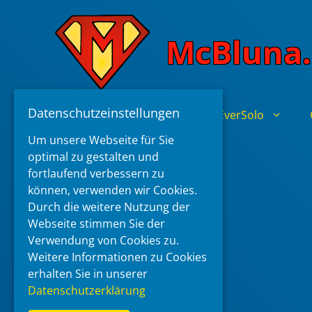
Skip
to
McBluna.
content
Datenschutzeinstellungen
Home
Zidoo
EverSolo
Um unsere Webseite für Sie
optimal zu gestalten und
fortlaufend verbessern zu
können, verwenden wir Cookies.
Durch die weitere Nutzung der
Webseite stimmen Sie der
Verwendung von Cookies zu.
Weitere Informationen zu Cookies
erhalten Sie in unserer
Datenschutzerklärung