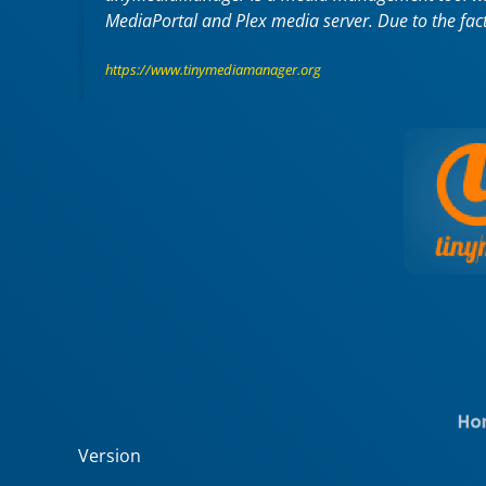
MediaPortal and Plex media server. Due to the fac
https://www.tinymediamanager.org
Version