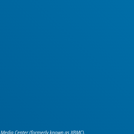
i Media Center (formerly known as XBMC),