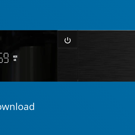
ownload