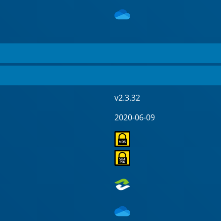
v2.3.32
2020-06-09