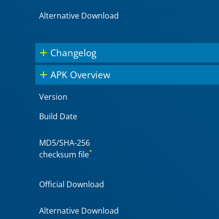
Alternative Download
Changelog
APK Overview
Version
Build Date
MD5/SHA-256
*
checksum file
Official Download
Alternative Download