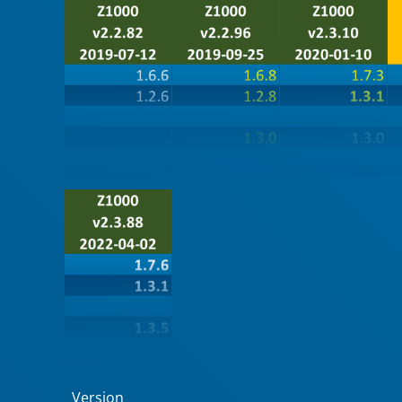
Version