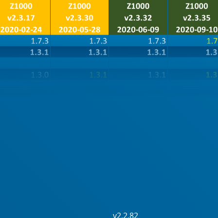
v2.2.82