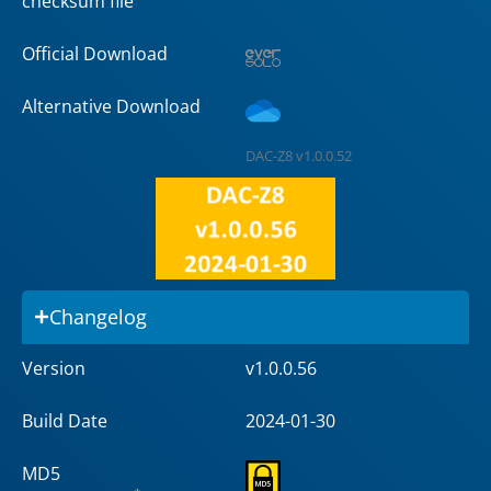
checksum file
Official Download
Alternative Download
DAC-Z8 v1.0.0.52
Changelog
Version
v1.0.0.56
Build Date
2024-01-30
MD5