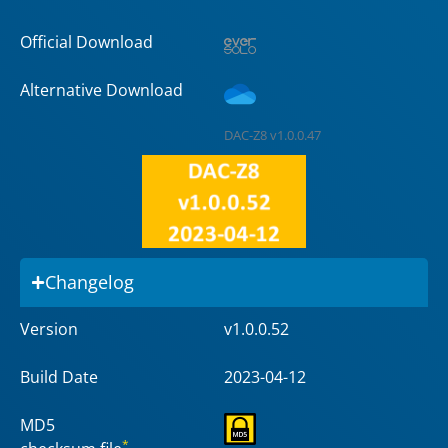
Official Download
Alternative Download
DAC-Z8 v1.0.0.47
Changelog
Version
v1.0.0.52
Build Date
2023-04-12
MD5
*