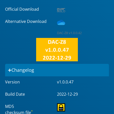
Official Download
Alternative Download
DAC-Z8 v1.0.0.42
Changelog
Version
v1.0.0.47
Build Date
2022-12-29
MD5
*
checksum file