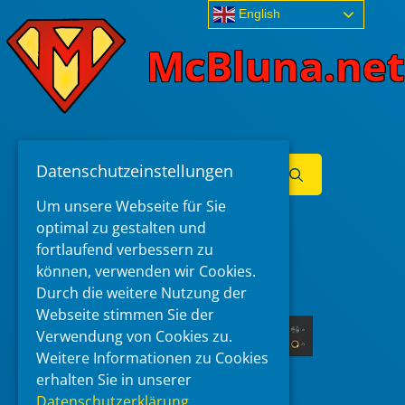
Skip
English
to
McBluna.net
content
Search
Datenschutzeinstellungen
for:
Um unsere Webseite für Sie
Menu
optimal zu gestalten und
fortlaufend verbessern zu
können, verwenden wir Cookies.
Durch die weitere Nutzung der
Webseite stimmen Sie der
Verwendung von Cookies zu.
Weitere Informationen zu Cookies
erhalten Sie in unserer
Datenschutzerklärung