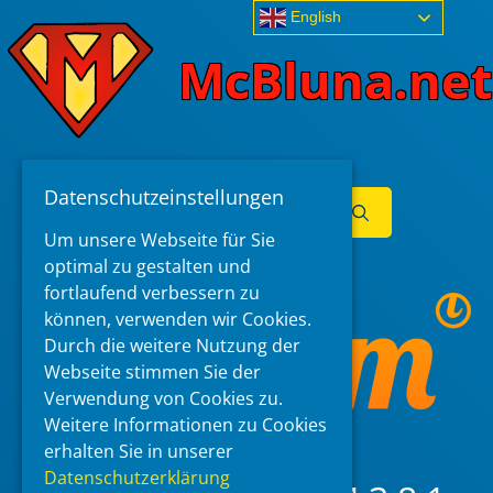
Skip
English
to
McBluna.net
content
Datenschutzeinstellungen
Search
for:
Um unsere Webseite für Sie
Menu
optimal zu gestalten und
fortlaufend verbessern zu
können, verwenden wir Cookies.
Durch die weitere Nutzung der
Webseite stimmen Sie der
Verwendung von Cookies zu.
Weitere Informationen zu Cookies
erhalten Sie in unserer
Datenschutzerklärung