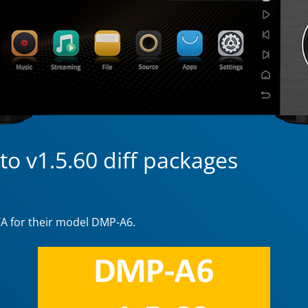
to v1.5.60 diff packages
TA for their model DMP-A6.