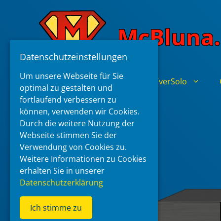
Skip
to
McBluna.
content
Datenschutzeinstellungen
Um unsere Webseite für Sie
Home
Zidoo
EverSolo
optimal zu gestalten und
fortlaufend verbessern zu
können, verwenden wir Cookies.
Durch die weitere Nutzung der
Webseite stimmen Sie der
Verwendung von Cookies zu.
Weitere Informationen zu Cookies
erhalten Sie in unserer
Datenschutzerklärung
Ich stimme zu