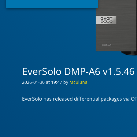
EverSolo DMP-A6 v1.5.46 
2026-01-30
at 19:47
by
McBluna
EverSolo has released differential packages via O