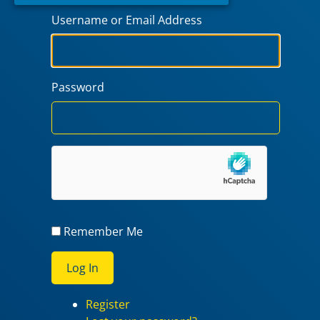
Username or Email Address
Password
Remember Me
Log In
Register